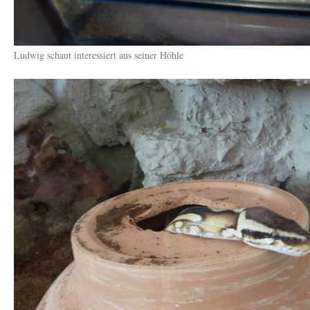
Ludwig schaut interessiert aus seiner Höhle