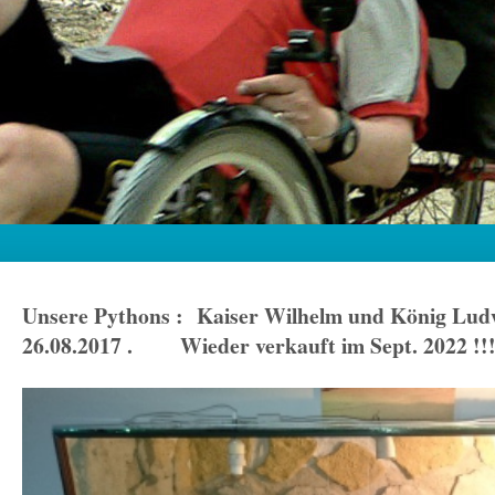
Unsere Pythons : Kaiser Wilhelm und König Lu
26.08.2017 . Wieder verkauft im Sept. 2022 !!