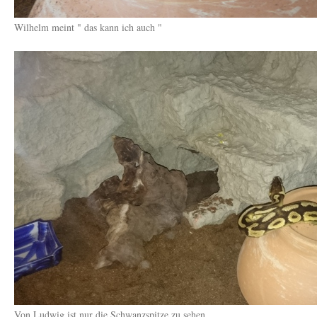
Wilhelm meint " das kann ich auch "
Von Ludwig ist nur die Schwanzspitze zu sehen