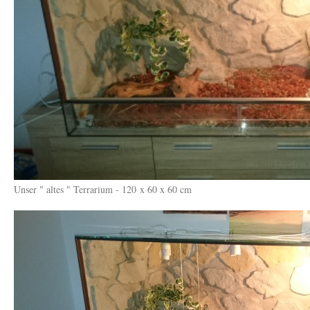
Unser " altes " Terrarium - 120 x 60 x 60 cm