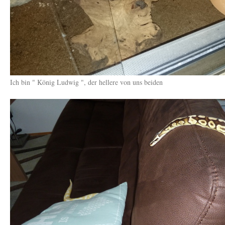
Ich bin " König Ludwig ", der hellere von uns beiden