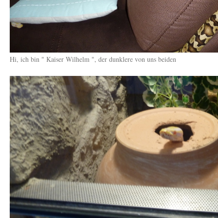
Hi, ich bin " Kaiser Wilhelm ", der dunklere von uns beiden