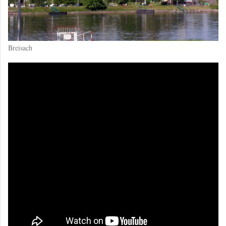
Breisach