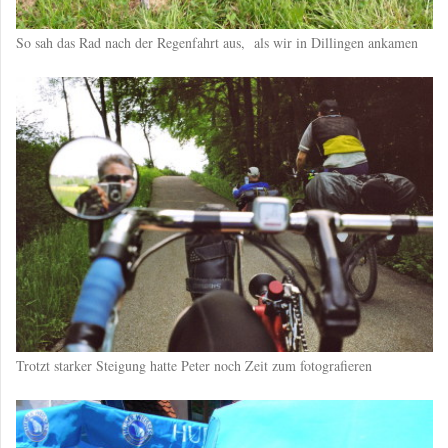
So sah das Rad nach der Regenfahrt aus, als wir in Dillingen ankamen
Trotzt starker Steigung hatte Peter noch Zeit zum fotografieren