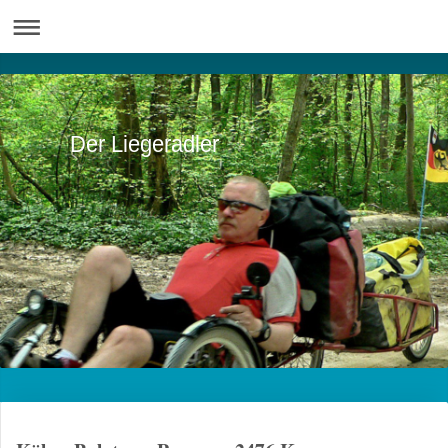
Der Liegeradler