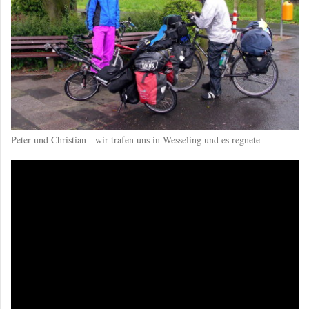
Peter und Christian - wir trafen uns in Wesseling und es regnete