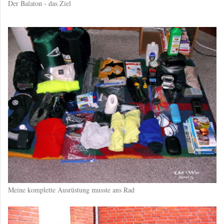
Der Balaton - das Ziel
Meine komplette Ausrüstung musste ans Rad