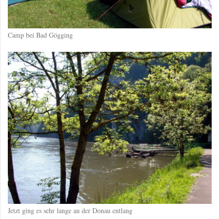
Camp bei Bad Gögging
Jetzt ging es sehr lange an der Donau entlang