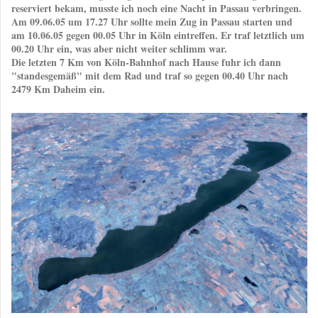
reserviert bekam, musste ich noch eine Nacht in Passau verbringen.
Am 09.06.05 um 17.27 Uhr sollte mein Zug in Passau starten und
am 10.06.05 gegen 00.05 Uhr in Köln eintreffen. Er traf letztlich um
00.20 Uhr ein, was aber nicht weiter schlimm war.
Die letzten 7 Km von Köln-Bahnhof nach Hause fuhr ich dann
"standesgemäß" mit dem Rad und traf so gegen 00.40 Uhr nach
2479 Km Daheim ein.