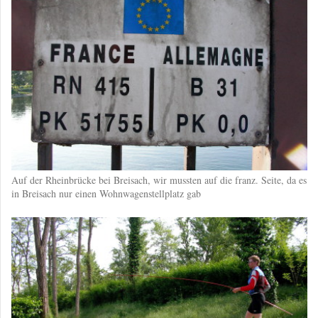
Auf der Rheinbrücke bei Breisach, wir mussten auf die franz. Seite, da es
in Breisach nur einen Wohnwagenstellplatz gab