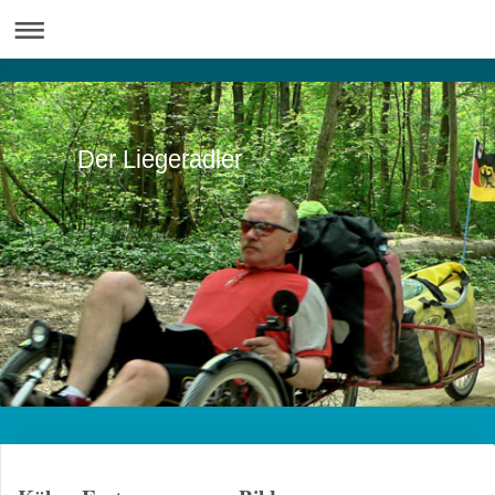
Der Liegeradler