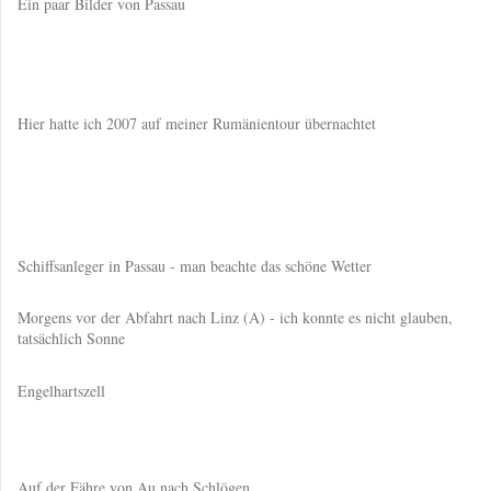
Ein paar Bilder von Passau
Hier hatte ich 2007 auf meiner Rumänientour übernachtet
Schiffsanleger in Passau - man beachte das schöne Wetter
Morgens vor der Abfahrt nach Linz (A) - ich konnte es nicht glauben,
tatsächlich Sonne
Engelhartszell
Auf der Fähre von Au nach Schlögen