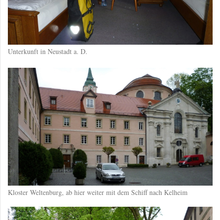
Unterkunft in Neustadt a. D.
Kloster Weltenburg, ab hier weiter mit dem Schiff nach Kelheim