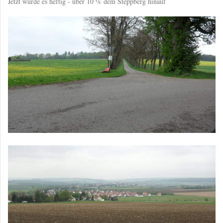
Jetzt wurde es heftig - über 10 % dem Steppberg hinauf